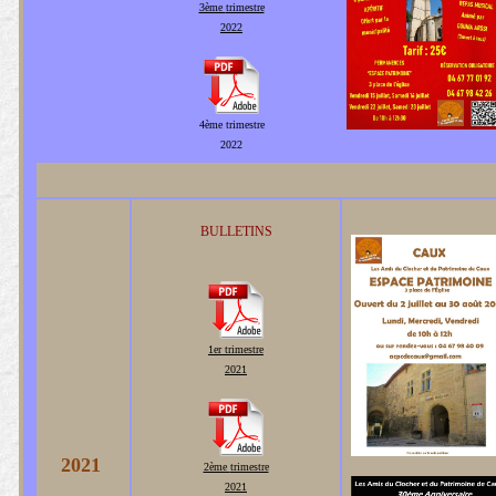
3ème
trimestre
2022
4ème
trimestre
2022
BULLETINS
1er
trimestre
2021
2021
2ème
trimestre
2021