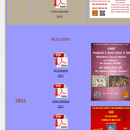
4 ème
trimestre
2023
BULLETINS
1er
trimestre
2022
2022
2ème
trimestre
2022